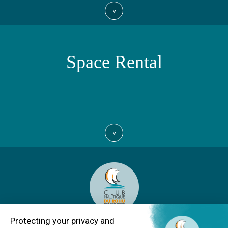
>
Space Rental
>
Club Nautique du Rohu