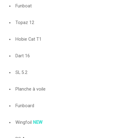
Funboat
Topaz 12
Hobie Cat T1
Dart 16
SL 5.2
Planche à voile
Funboard
Wingfoil
NEW