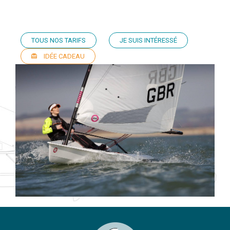
TOUS NOS TARIFS
JE SUIS INTÉRESSÉ
IDÉE CADEAU