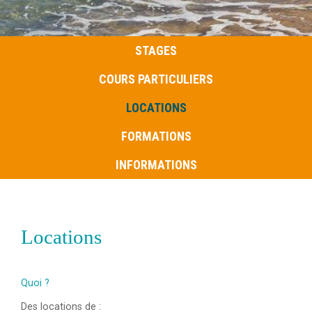
STAGES
COURS PARTICULIERS
LOCATIONS
FORMATIONS
INFORMATIONS
Locations
Quoi ?
Des locations de :