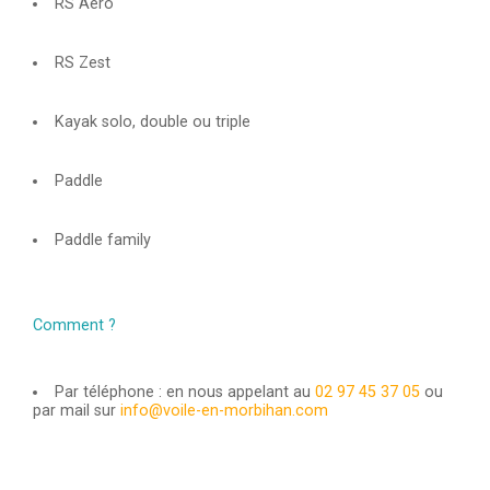
RS Aero
RS Zest
Kayak solo, double ou triple
Paddle
Paddle family
Comment ?
Par téléphone : en nous appelant au
02 97 45 37 05
ou
par mail sur
info@voile-en-morbihan.com