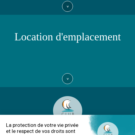
>
Location d'emplacement
>
Club Nautique du Rohu