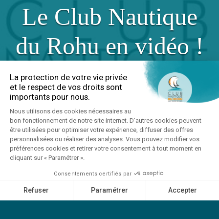
Le Club Nautique
du Rohu en vidéo !