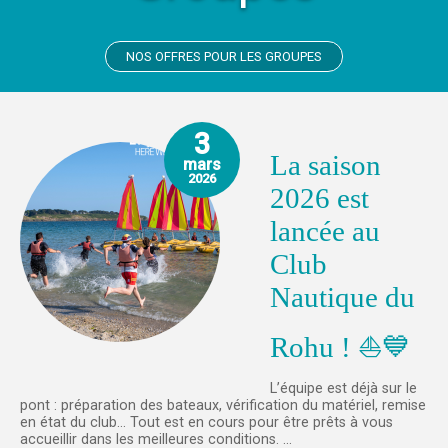
NOS OFFRES POUR LES GROUPES
3
La saison
mars
2026
2026 est
lancée au
Club
Nautique du
Rohu ! ⛵💙
L’équipe est déjà sur le
pont : préparation des bateaux, vérification du matériel, remise
en état du club… Tout est en cours pour être prêts à vous
accueillir dans les meilleures conditions. ...