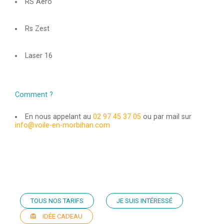
RS Aero
Rs Zest
Laser 16
Comment ?
En nous appelant au
02 97 45 37 05
ou par mail sur
info@voile-en-morbihan.com
TOUS NOS TARIFS
JE SUIS INTÉRESSÉ
IDÉE CADEAU