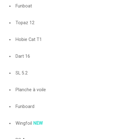
Funboat
Topaz 12
Hobie Cat T1
Dart 16
SL 5.2
Planche à voile
Funboard
Wingfoil
NEW