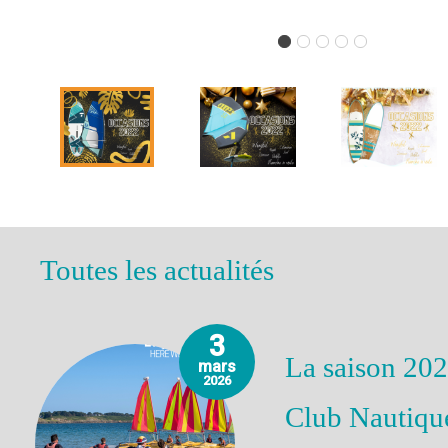
Toutes les actualités
3
La saison 202
mars
2026
Club Nautiqu