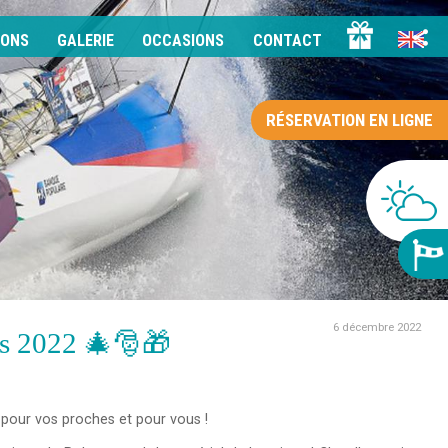
IONS
GALERIE
OCCASIONS
CONTACT
RÉSERVATION EN LIGNE
6 décembre 2022
s 2022 🎄🎅🎁
 pour vos proches et pour vous !