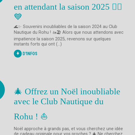
en attendant la saison 2025 🚣‍♂️
💙
🌊✨ Souvenirs inoubliables de la saison 2024 au Club
Nautique du Rohu ! 🚤🏖️ Alors que nous attendons avec
impatience la saison 2025, revenons sur quelques
instants forts qui ont (...)
+
D'INFOS
🎄 Offrez un Noël inoubliable
avec le Club Nautique du
Rohu ! ⛵️
Noël approche à grands pas, et vous cherchez une idée
de cadeau originale pour vos proches ? 🎄 Ne cherchez