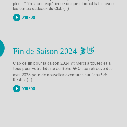
plus ! Offrez une expérience unique et inoubliable avec
les cartes cadeaux du Club (...)
+
D'INFOS
Fin de Saison 2024 🎬👋
Clap de fin pour la saison 2024 👏 Merci à toutes et à
tous pour votre fidélité au Rohu ❤️ On se retrouve dès
avril 2025 pour de nouvelles aventures sur l'eau ! 🎉
Restez (...)
+
D'INFOS