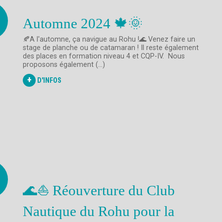
Automne 2024 🍁🌞
🍂A l'automne, ça navigue au Rohu !🌊 Venez faire un
stage de planche ou de catamaran ! Il reste également
des places en formation niveau 4 et CQP-IV. Nous
proposons également (...)
+
D'INFOS
🌊⛵️ Réouverture du Club
Nautique du Rohu pour la