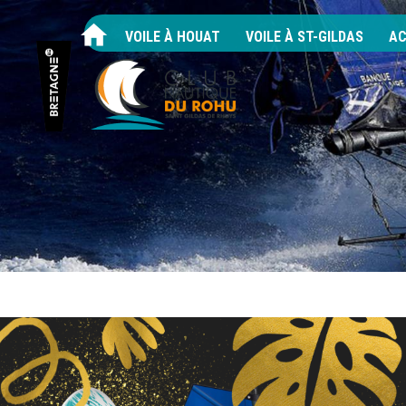
VOILE À HOUAT
VOILE À ST-GILDAS
AC