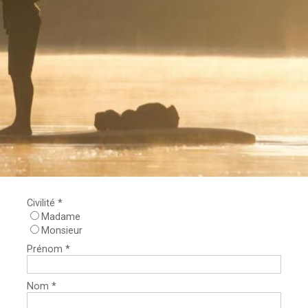
Civilité *
Madame
Monsieur
Prénom *
Nom *