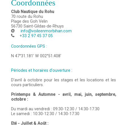
Coordonnées
Club Nautique du Rohu
70 route du Rohu
Plage des Goh Velin
56730
Saint-Gildas-de-Rhuys
info@voileenmorbihan.com
+33 2 97 45 37 05
Coordonnées GPS :
N 47°31.181’ W 002°51.408'
Périodes et horaires d'ouverture :
D'avril à octobre pour les stages et les locations et les
cours particuliers.
Printemps & Automne - avril, mai, juin, septembre,
octobre :
Du mardi au vendredi : 09:30-12:30 / 14:30-17:30
Le samedi : 10:30-12:30 / 14:30-17:30
Eté - Juillet & Août :