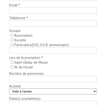
Email *
Téléphone *
Groupe
Association
Société
Particuliers(EVG, EVJF, anniversaire)
Lieu de la prestation *
Saint-Gildas-de-Rhuys
Ile de Houat
Nombre de personnes
Activité
Date(s) souhaitée(s)