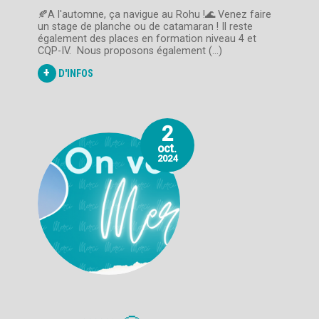
🍂A l'automne, ça navigue au Rohu !🌊 Venez faire
un stage de planche ou de catamaran ! Il reste
également des places en formation niveau 4 et
CQP-IV. Nous proposons également (...)
+
D'INFOS
2
oct.
2024