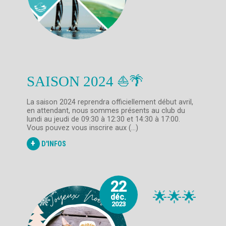
SAISON 2024 ⛵🌴
La saison 2024 reprendra officiellement début avril,
en attendant, nous sommes présents au club du
lundi au jeudi de 09:30 à 12:30 et 14:30 à 17:00.
Vous pouvez vous inscrire aux (...)
+
D'INFOS
22
🌟🌟🌟
déc.
2023