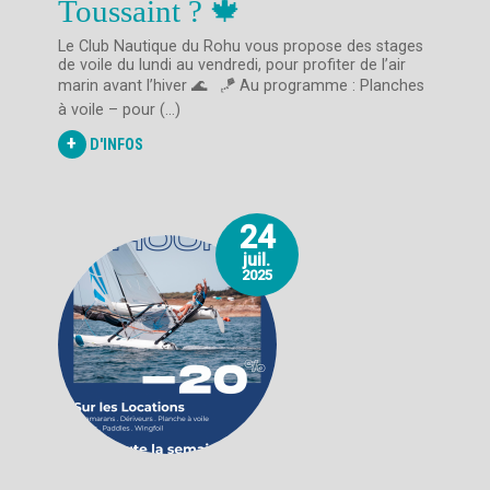
Toussaint ? 🍁
Le Club Nautique du Rohu vous propose des stages
de voile du lundi au vendredi, pour profiter de l’air
marin avant l’hiver 🌊 🪁 Au programme : Planches
à voile – pour (...)
+
D'INFOS
24
juil.
2025