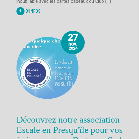
inoubliable avec les cartes cadeaux du Club (...)
+
D'INFOS
27
nov.
2024
Découvrez notre association
Escale en Presqu'île pour vos