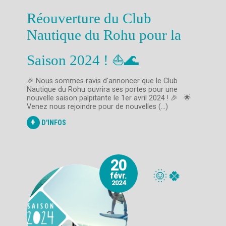
Réouverture du Club
Nautique du Rohu pour la
Saison 2024 ! ⛵️🌊
🎉 Nous sommes ravis d'annoncer que le Club
Nautique du Rohu ouvrira ses portes pour une
nouvelle saison palpitante le 1er avril 2024 ! 🎉 🌟
Venez nous rejoindre pour de nouvelles (...)
+
D'INFOS
20
🌞🍀
févr.
2024