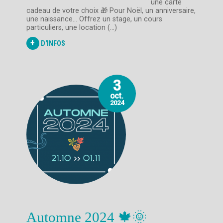
une carte
cadeau de votre choix 🎁 Pour Noël, un anniversaire,
une naissance... Offrez un stage, un cours
particuliers, une location (...)
+
D'INFOS
3
oct.
2024
Automne 2024 🍁🌞