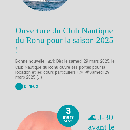
Ouverture du Club Nautique
du Rohu pour la saison 2025
!
Bonne nouvelle ! 🌊⛵ Dès le samedi 29 mars 2025, le
Club Nautique du Rohu ouvre ses portes pour la
location et les cours particuliers ! 🎉​ 🌟Samedi 29
mars 2025 (...)
+
D'INFOS
3
🌊 J-30
mars
2025
avant le