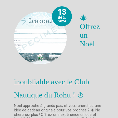
13
🎄
déc.
2024
Offrez
un
Noël
inoubliable avec le Club
Nautique du Rohu ! ⛵️
Noël approche à grands pas, et vous cherchez une
idée de cadeau originale pour vos proches ? 🎄 Ne
cherchez plus ! Offrez une expérience unique et