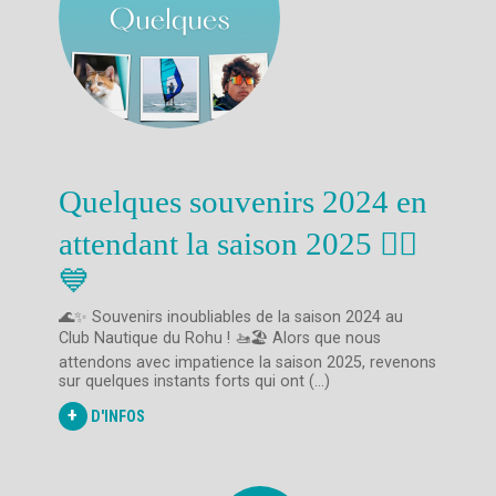
Quelques souvenirs 2024 en
attendant la saison 2025 🚣‍♂️
💙
🌊✨ Souvenirs inoubliables de la saison 2024 au
Club Nautique du Rohu ! 🚤🏖️ Alors que nous
attendons avec impatience la saison 2025, revenons
sur quelques instants forts qui ont (...)
+
D'INFOS