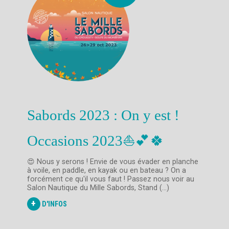
Sabords 2023 : On y est !
Occasions 2023⛵💕🍀
😍 Nous y serons ! Envie de vous évader en planche
à voile, en paddle, en kayak ou en bateau ? On a
forcément ce qu'il vous faut ! Passez nous voir au
Salon Nautique du Mille Sabords, Stand (...)
+
D'INFOS