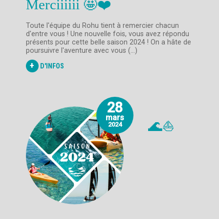
Merciiiiii 🤩❤️
Toute l'équipe du Rohu tient à remercier chacun
d'entre vous ! Une nouvelle fois, vous avez répondu
présents pour cette belle saison 2024 ! On a hâte de
poursuivre l'aventure avec vous (...)
+
D'INFOS
28
mars
🌊⛵️
2024