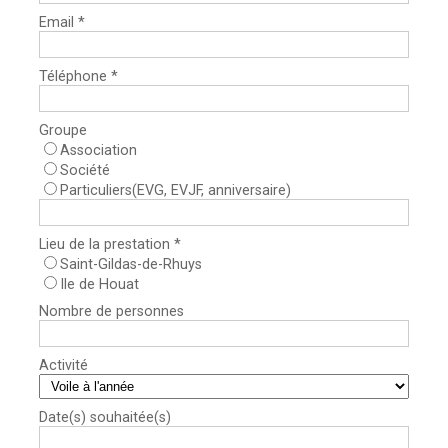
Email *
Téléphone *
Groupe
Association
Société
Particuliers(EVG, EVJF, anniversaire)
Lieu de la prestation *
Saint-Gildas-de-Rhuys
Ile de Houat
Nombre de personnes
Activité
Date(s) souhaitée(s)