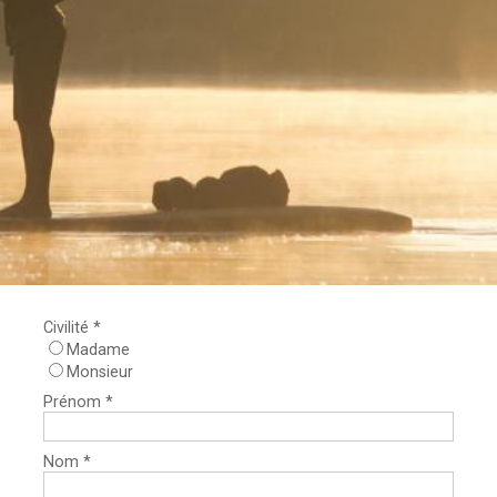
Civilité *
Madame
Monsieur
Prénom *
Nom *