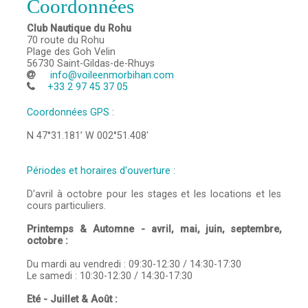
Coordonnées
Club Nautique du Rohu
70 route du Rohu
Plage des Goh Velin
56730
Saint-Gildas-de-Rhuys
info@voileenmorbihan.com
+33 2 97 45 37 05
Coordonnées GPS :
N 47°31.181’ W 002°51.408'
Périodes et horaires d'ouverture :
D'avril à octobre pour les stages et les locations et les
cours particuliers.
Printemps & Automne - avril, mai, juin, septembre,
octobre :
Du mardi au vendredi : 09:30-12:30 / 14:30-17:30
Le samedi : 10:30-12:30 / 14:30-17:30
Eté - Juillet & Août :