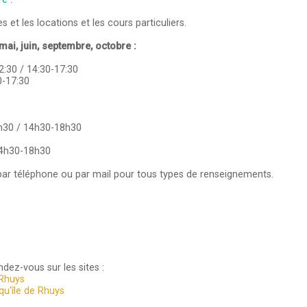
s et les locations et les cours particuliers.
mai, juin, septembre, octobre :
2:30 / 14:30-17:30
0-17:30
3h30 / 14h30-18h30
14h30-18h30
ar téléphone ou par mail pour tous types de renseignements.
dez-vous sur les sites :
Rhuys
qu'île de Rhuys