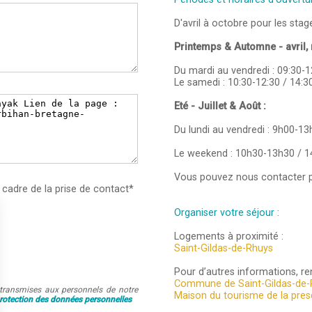
D'avril à octobre pour les stage
Printemps & Automne - avril, 
Du mardi au vendredi : 09:30-1
Le samedi : 10:30-12:30 / 14:3
Eté - Juillet & Août :
Du lundi au vendredi : 9h00-1
Le weekend : 10h30-13h30 / 
Vous pouvez nous contacter p
 cadre de la prise de contact*
Organiser votre séjour :
Logements à proximité :
Saint-Gildas-de-Rhuys
Pour d’autres informations, ren
Commune de Saint-Gildas-de-
t transmises aux personnels de notre
Maison du tourisme de la pres
protection des données personnelles