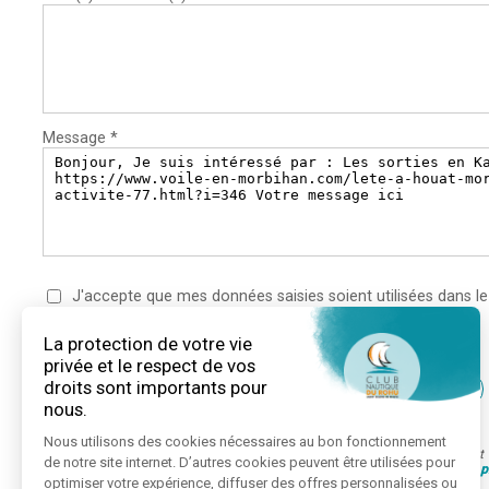
Message *
J'accepte que mes données saisies soient utilisées dans le
Les champs marqués d'un * sont obligatoires
Les informations recueillies à partir de ce formulaire sont enregistrées e
entreprise chargés du traitement de votre message.
Voir notre politique de 