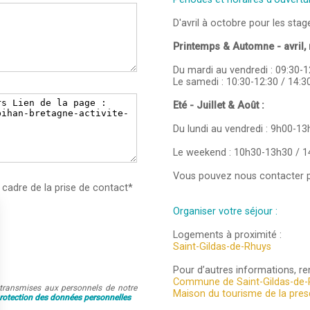
D'avril à octobre pour les stage
Printemps & Automne - avril, 
Du mardi au vendredi : 09:30-1
Le samedi : 10:30-12:30 / 14:3
Eté - Juillet & Août :
Du lundi au vendredi : 9h00-1
Le weekend : 10h30-13h30 / 
Vous pouvez nous contacter p
 cadre de la prise de contact*
Organiser votre séjour :
Logements à proximité :
Saint-Gildas-de-Rhuys
Pour d’autres informations, ren
Commune de Saint-Gildas-de-
t transmises aux personnels de notre
Maison du tourisme de la pres
protection des données personnelles