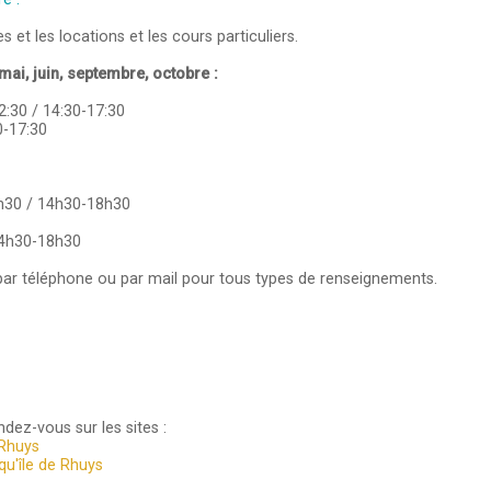
s et les locations et les cours particuliers.
mai, juin, septembre, octobre :
2:30 / 14:30-17:30
0-17:30
3h30 / 14h30-18h30
14h30-18h30
ar téléphone ou par mail pour tous types de renseignements.
dez-vous sur les sites :
Rhuys
qu'île de Rhuys